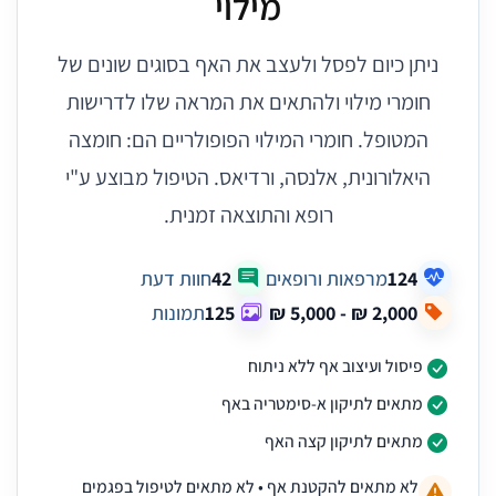
מילוי
ניתן כיום לפסל ולעצב את האף בסוגים שונים של
חומרי מילוי ולהתאים את המראה שלו לדרישות
המטופל. חומרי המילוי הפופולריים הם: חומצה
היאלורונית, אלנסה, ורדיאס. הטיפול מבוצע ע"י
רופא והתוצאה זמנית.
124
מרפאות ורופאים
42
חוות דעת
125
תמונות
פיסול ועיצוב אף ללא ניתוח
מתאים לתיקון א-סימטריה באף
מתאים לתיקון קצה האף
לא מתאים להקטנת אף • לא מתאים לטיפול בפגמים