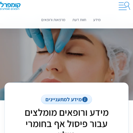
קומפרלי מסייעת לך לבחור רופאים מומלצים
מידע נוסף
מידע
חוות דעת
מרפאות ורופאים
מידע למתעניינים
מידע ורופאים מומלצים
עבור פיסול אף בחומרי