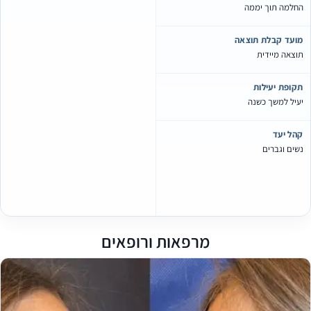
חלמה תוך יממה
ועד קבלת תוצאה
וצאה מיידית
קופת יעילות
עיל למשך כשנה
הל יעד
שים וגברים
מרפאות ורופאים