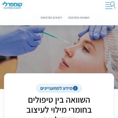
קומפרלי מסייעת לך לבחור רופאים מומלצים
מידע נוסף
השוואת פתרונות
רופאים ומרפאות
מידע למתעניינים
השוואה בין טיפולים
בחומרי מילוי לעיצוב