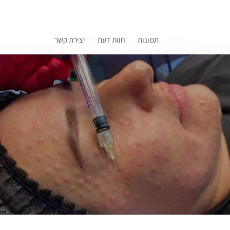
תמונות
חוות דעת
יצירת קשר
קומפרלי מסייעת לך לבחור רופאים מומלצים