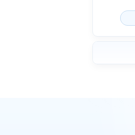
ואטסאפ
מקודם