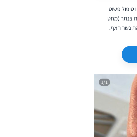
 טיפול פשוט
ת צנתר (מחט
ת גשר האף.
1/1