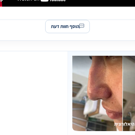
הוסף חוות דעת
יאלורונית