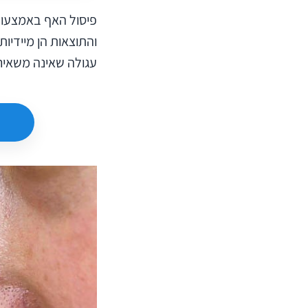
פיסול האף באמצעות 
והתוצאות הן מיידיו
עגולה שאינה משאיר