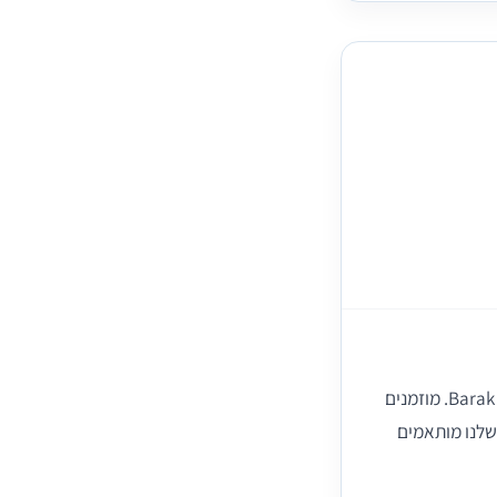
ד"ר לריסה ברק מומחית ברפואת המשפחה ואסתטיקה. מנהלת ברשת מרפאות הבוטיק Barak Milan. מוזמנים
שלנו מותאמים