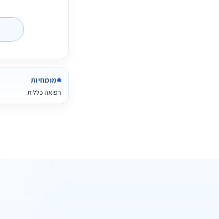
מומחיות
רפואה כללית
שליחת ה
מרפאת