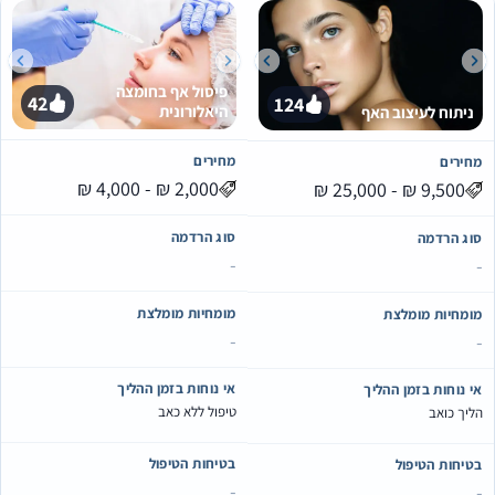
פיסול אף בחומצה
42
124
היאלורונית
ניתוח לעיצוב האף
מחירים
מחירים
סוג הרדמה
סוג הרדמה
-
-
מומחיות מומלצת
מומחיות מומלצת
-
-
אי נוחות בזמן ההליך
אי נוחות בזמן ההליך
טיפול ללא כאב
הליך כואב
בטיחות הטיפול
בטיחות הטיפול
-
-