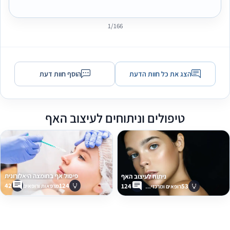
1/166
הצג את כל חוות הדעת
הוסף חוות דעת
טיפולים וניתוחים לעיצוב האף
פיסול אף בחומצה היאלורונית
ניתוח לעיצוב האף
42
124
124
53
מרפאות ורופאים
רופאים ומרכזים רפואיים