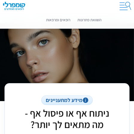
קומפרלי מסייעת לך לבחור רופאים מומלצים
מידע נוסף
השוואת פתרונות
רופאים ומרפאות
מידע למתעניינים
ניתוח אף או פיסול אף -
מה מתאים לך יותר?