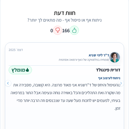
חוות דעת
ניתוח אף או פיסול אף - מה מתאים לך יותר?
0
166
דצמ׳ 2025
ד"ר ליהי שגיא
מומחית בפלסטיקה של האף ורפואה אסתטית
מומלץ
דורית פינגולד
ניתוח לעיצוב אף
מהטיפול והיחס של ד"רשגיא אני מאוד מרוצה. היא קשובה, מסבירה את
מה שקורה ואת התהליכים והכל באווירה נוחה ונעימה אבל התור במרפאה
בעיתי, לפעמים יש לחכות מעל שעה עד שנכנסים וזה הרבה יותר מדי
זמן.