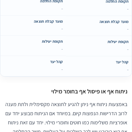
תקופת החלמה
תקופת החלמה
-
-
מועד קבלת תוצאה
מועד קבלת תוצאה
-
-
תקופת יעילות
תקופת יעילות
-
-
קהל יעד
קהל יעד
-
-
ניתוח אף או פיסול אף בחומר מילוי
באמצעות ניתוח אף ניתן להגיע לתוצאה מקסימלית ולתת מענה
לרוב הדרישות הנפוצות קיום. במיוחד אם הניתוח מבוצע יחד עם
אופרציות משלימות כמו חוטים וחומרי מילוי. יחד עם זאת ניתוח
אף הוא כירורגי ויש לכך השלכות על העלויות, משך ההחלמה,