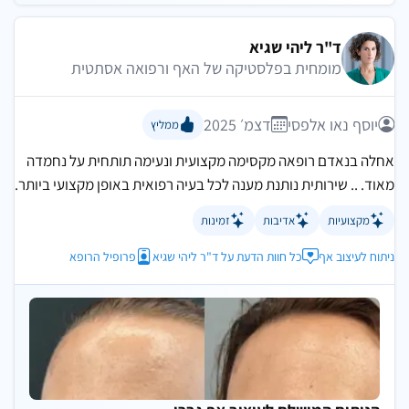
ד"ר ליהי שגיא
מומחית בפלסטיקה של האף ורפואה אסתטית
יוסף נאו אלפסי
דצמ׳ 2025
ממליץ
אחלה בנאדם רופאה מקסימה מקצועית ונעימה תותחית על נחמדה
מאוד. .. שירותית נותנת מענה לכל בעיה רפואית באופן מקצועי ביותר.
מקצועיות
אדיבות
זמינות
ניתוח לעיצוב אף
כל חוות הדעת על ד"ר ליהי שגיא
פרופיל הרופא