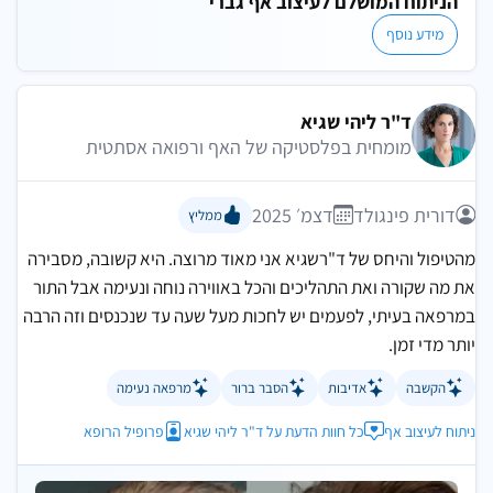
הניתוח המושלם לעיצוב אף גברי
מידע נוסף
ד"ר ליהי שגיא
מומחית בפלסטיקה של האף ורפואה אסתטית
דורית פינגולד
דצמ׳ 2025
ממליץ
מהטיפול והיחס של ד"רשגיא אני מאוד מרוצה. היא קשובה, מסבירה
את מה שקורה ואת התהליכים והכל באווירה נוחה ונעימה אבל התור
במרפאה בעיתי, לפעמים יש לחכות מעל שעה עד שנכנסים וזה הרבה
יותר מדי זמן.
הקשבה
אדיבות
הסבר ברור
מרפאה נעימה
ניתוח לעיצוב אף
כל חוות הדעת על ד"ר ליהי שגיא
פרופיל הרופא