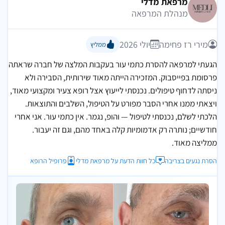
מרפאת מדלי
מנהלת המרפאה
מירי רז פחימה
יולי 2026
ממליץ
הגעתי למרפאה להסרת כתמי עור בעקבות המלצה של חברה שראתה
פרסומת בפייסבוק. המזכירה הייתה מאוד שירותית, הסבירה ולא
ניסתה לדחוף טיפולים. נכנסתי לייעוץ אצל רופא צעיר ומקצועי מאוד,
ויצאתי ממנו אחרי הסבר מפורט על הטיפול, השלבים והתוצאות.
הלכתי לשלם, נכנסתי לטיפול — והופ, נגמר. אין כתמי עור. אני אחרי
חודשיים; נותרה רק אדמומיות קלה באחד מהם, וגם זה יעבור.
ממליצה מאוד.
הסרת נגעים בצריבה
כל חוות הדעת על מרפאת מדלי
פרופיל הרופא