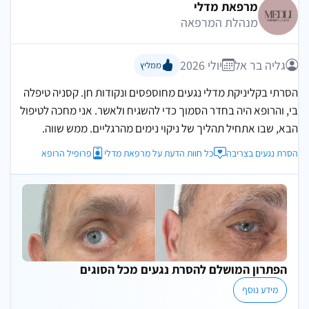
מרפאת מדלי
מנהלת המרפאה
גליה בר אל
יולי 2026
ממליץ
הסרתי בקליניקת מדלי נגעים מחוספסים ונקודות חן. קסניה טיפלה
בי, והרופא היה בחדר הסמוך כדי להשגיח ולאשר. אני מחכה לטיפול
הבא, שבו אתחיל תהליך של ניקוי נימים מהרגליים. ממש שווה.
הסרת נגעים בצריבה
כל חוות הדעת על מרפאת מדלי
פרופיל הרופא
הפתרון המושלם להסרת נגעים מכל הסוגים
מידע נוסף