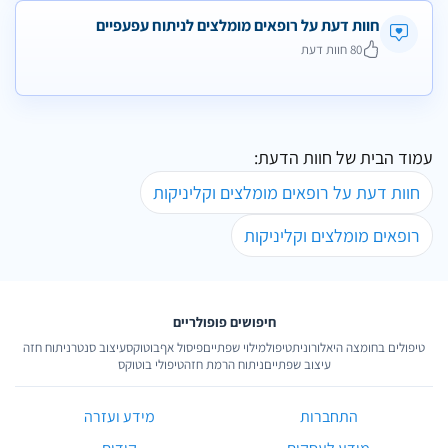
חוות דעת על רופאים מומלצים לניתוח עפעפיים
80 חוות דעת
עמוד הבית של חוות הדעת:
חוות דעת על רופאים מומלצים וקליניקות
רופאים מומלצים וקליניקות
חיפושים פופולריים
טיפולים בחומצה היאלורונית
טיפול
מילוי שפתיים
פיסול אף
בוטוקס
עיצוב סנטר
ניתוח חזה
עיצוב שפתיים
ניתוח הרמת חזה
טיפולי בוטוקס
התחברות
מידע ועזרה