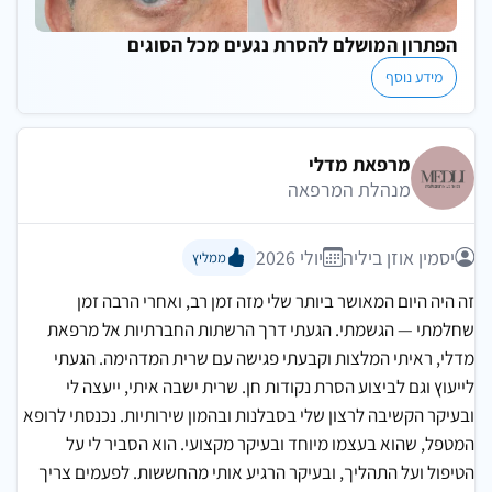
הפתרון המושלם להסרת נגעים מכל הסוגים
מידע נוסף
מרפאת מדלי
מנהלת המרפאה
יסמין אוזן ביליה
יולי 2026
ממליץ
זה היה היום המאושר ביותר שלי מזה זמן רב, ואחרי הרבה זמן
שחלמתי — הגשמתי. הגעתי דרך הרשתות החברתיות אל מרפאת
מדלי, ראיתי המלצות וקבעתי פגישה עם שרית המדהימה. הגעתי
לייעוץ וגם לביצוע הסרת נקודות חן. שרית ישבה איתי, ייעצה לי
ובעיקר הקשיבה לרצון שלי בסבלנות ובהמון שירותיות. נכנסתי לרופא
המטפל, שהוא בעצמו מיוחד ובעיקר מקצועי. הוא הסביר לי על
הטיפול ועל התהליך, ובעיקר הרגיע אותי מהחששות. לפעמים צריך