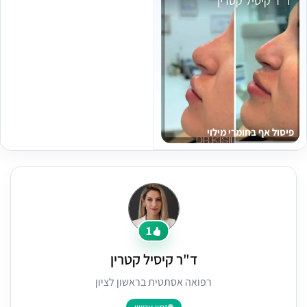
ד"ר קיסיל קטרין
פיסול אף בחומרי מילוי
1
ד"ר קיסיל קטרין
רפואה אסתטית בראשון לציון