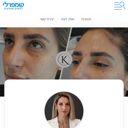
קומפרלי מסייעת לך לבחור רופאים מומלצים
מידע נוסף
תמונות
חוות דעת
יצירת קשר