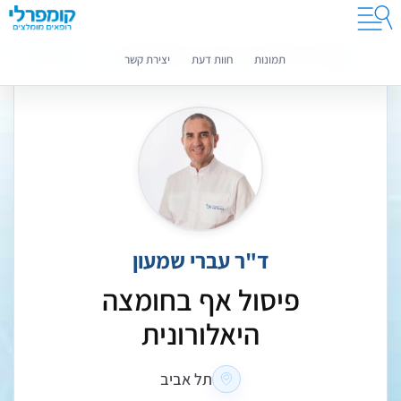
קומפרלי מסייעת לך לבחור רופאים מומלצים
מידע נוסף
תמונות
חוות דעת
יצירת קשר
ד"ר עברי שמעון
פיסול אף בחומצה
היאלורונית
תל אביב