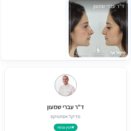
ד"ר עברי שמעון
פיסול אף
ד"ר עברי שמעון
מדיקל אסתטיקס
זמין עכשיו