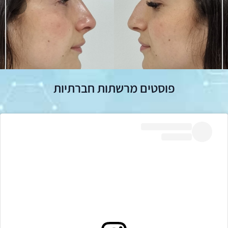
המשך
הקו
פוסטים מרשתות חברתיות