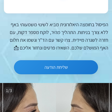
הפיסול בחומצה היאלורונית מביא לשינוי משמעותי באף
ללא צורך בניתוח. התהליך מהיר, לוקח מספר דקות, עם
חזרה לשגרה מיידית. צרו קשר עם הד"ר וגשמו את חלום
האף המושלם שלכם. השאירו פרטים ונחזור אליכם 📩
שליחת הודעה
1/3