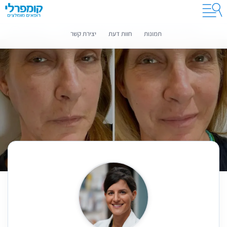
קומפרלי מסייעת לך לבחור רופאים מומלצים
מידע נוסף
תמונות
חוות דעת
יצירת קשר