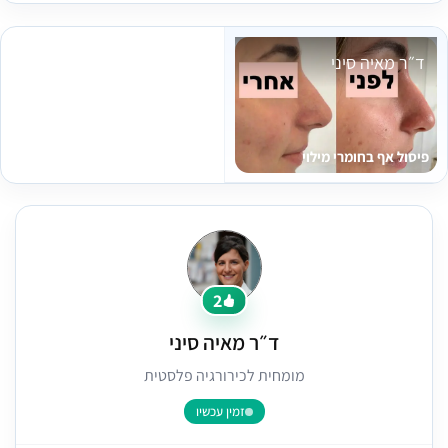
ד״ר מאיה סיני
פיסול אף בחומרי מילוי
2
ד״ר מאיה סיני
מומחית לכירורגיה פלסטית
זמין עכשיו