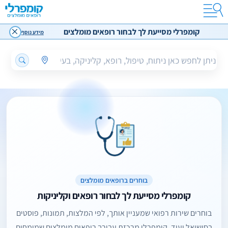
קומפרלי מסייעת לך לבחור רופאים מומלצים
מידע נוסף
בוחרים ברופאים מומלצים
קומפרלי מסייעת לך לבחור רופאים וקליניקות
בוחרים שירות רפואי שמעניין אותך, לפי המלצות, תמונות, פוסטים
בסושיאל ועוד. קומפרלי מרכזת עבורך רופאים מומלצים שמומחים