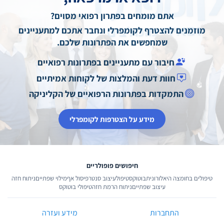
אתם מומחים בפתרון רפואי מסוים?
מוזמנים להצטרף לקומפרלי ונחבר אתכם למתעניינים
שמחפשים את הפתרונות שלכם.
חיבור עם מתעניינים בפתרונות רפואיים
חוות דעת והמלצות של לקוחות אמיתיים
התמקדות בפתרונות הרפואיים של הקליניקה
מידע על הצטרפות לקומפרלי
חיפושים פופולריים
טיפולים בחומצה היאלורונית
בוטוקס
טיפול
עיצוב סנטר
פיסול אף
מילוי שפתיים
ניתוח חזה
עיצוב שפתיים
ניתוח הרמת חזה
טיפולי בוטוקס
התחברות
מידע ועזרה