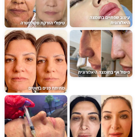
עיצוב שפתיים בחומצה
היאלורונית
טיפולי הזרקת סקולפטרה
פיסול אף בחומצה היאלורונית
מתיחת פנים בחוטים