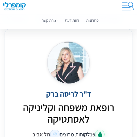
קומפרלי מסייעת לך לבחור רופאים מומלצים
מידע נוסף
פתרונות
חוות דעת
יצירת קשר
ד"ר לריסה ברק
רופאת משפחה וקליניקה
לאסתטיקה
16
לקוחות מרוצים
תל אביב