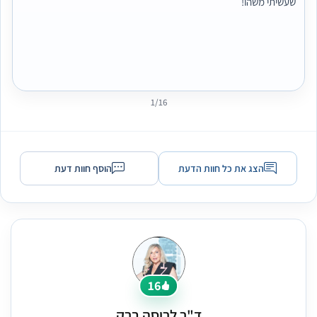
שעשיתי משהו!
1/16
הצג את כל חוות הדעת
הוסף חוות דעת
16
ד"ר לריסה ברק