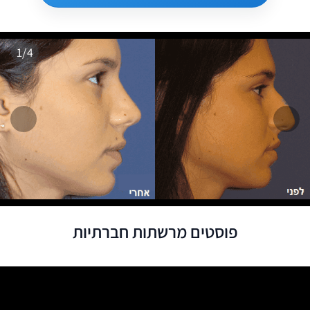
1/4
המשך
הקו
פוסטים מרשתות חברתיות