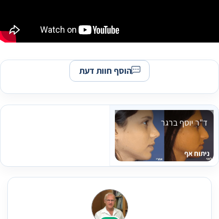
הוסף חוות דעת
ד"ר יוסף ברגר
ניתוח אף