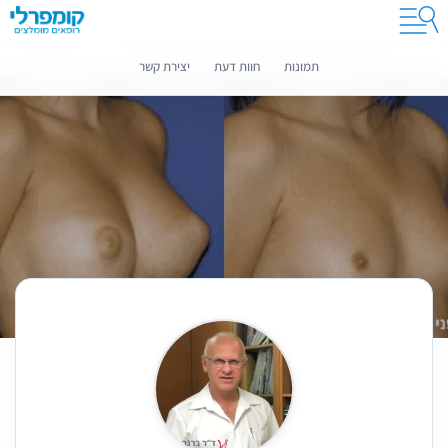
קומפרלי מסייעת לך לבחור רופאים מומלצים
מידע נוסף
תמונות
חוות דעת
יצירת קשר