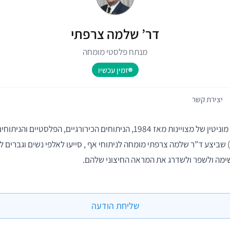
דר’ שלמה צרפתי
מנתח פלסטי מומחה
זמין עכשיו
יצירת קשר
דר’ שלמה צרפתי – מוניטין של מצויינות מאז 1984, הניתוחים הכירורגיים, הפלסטי
 שביצע ד”ר שלמה צרפתי מומחה לניתוחי אף , סייעו לאלפי נשים וגברים ל
שימה ולשפר ולשדרג את המראה החיצוני שלהם.
שליחת הודעה