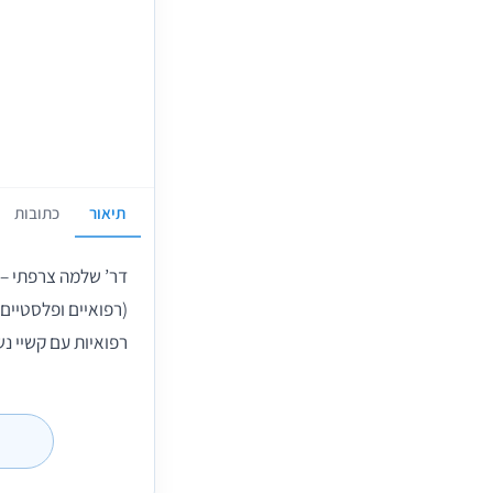
תיאור
כתובות
(רפואיים ופלסטיים)
רפואיות עם קשיי נ