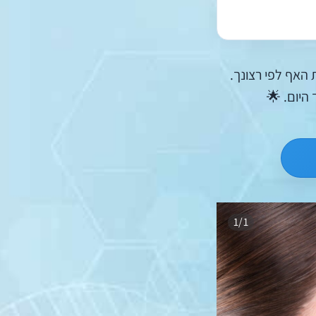
האף לפי רצונך.
היום. 🌟
1/1