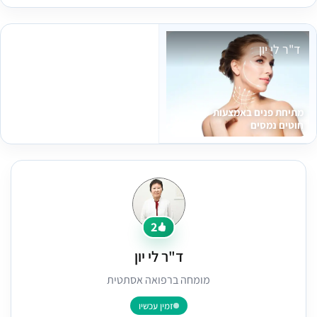
ד"ר לי יון
מתיחת פנים באמצעות
חוטים נמסים
2
ד"ר לי יון
מומחה ברפואה אסתטית
זמין עכשיו