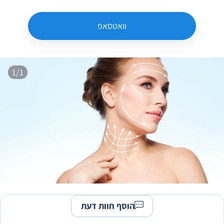
וואטסאפ
1/1
הוסף חוות דעת