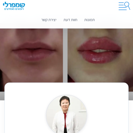
קומפרלי מסייעת לך לבחור רופאים מומלצים
מידע נוסף
תמונות
חוות דעת
יצירת קשר