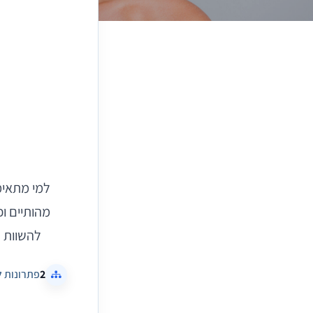
למי מתאימ
מהותיים ו
להשוות ב
2
פתרונות 