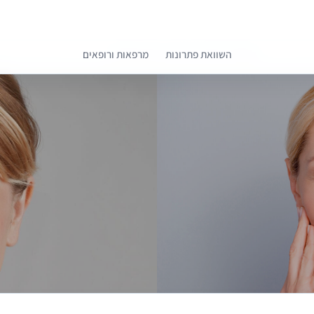
השוואת פתרונות
מרפאות ורופאים
קומפרלי מסייעת לך לבחור רופאים מומלצים