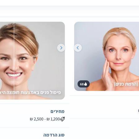
(הרמת פנים)
68
פיסול פנים באמצעות חומצה היאל
מחירים
סוג הרדמה