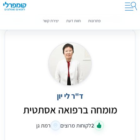
קומפרלי מסייעת לך לבחור רופאים מומלצים
מידע נוסף
פתרונות
חוות דעת
יצירת קשר
ד"ר לי יון
מומחה ברפואה אסתטית
2
לקוחות מרוצים
רמת גן