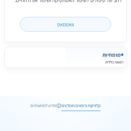
רחב של טיפולים לשיפור האסתטיקה ושיפור אורח החיים.
וואטסאפ
מומחיות
רפואה כללית
2 תמונות
3 חוות דעת
קליניקות ורופאים מומלצים
מידע למתעניינים
1 תמונות
וואטסאפ
שיחת ייעוץ
2 תמונות
וואטסאפ
שיחת ייעוץ
ד"ר מנאר קעואר