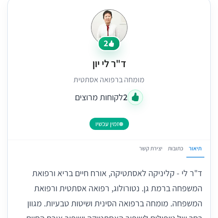
2
ד"ר לי יון
מומחה ברפואה אסתטית
2
לקוחות מרוצים
זמין עכשיו
תיאור
כתובות
יצירת קשר
ד"ר לי - קליניקה לאסתטיקה, אורח חיים בריא ורפואת
המשפחה ברמת גן. נטורולוג, רפואה אסתטית ורפואת
המשפחה. מומחה ברפואה הסינית ושיטות טבעיות. מגוון