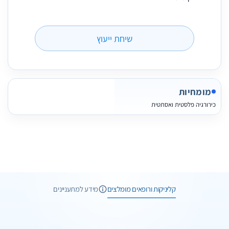
שיחת ייעוץ
מומחיות
כירורגיה פלסטית ואסתטית
6 תמונות
6 חוות דעת
קליניקות ורופאים מומלצים
מידע למתעניינים
1 תמונות
1 חוות דעת
וואטסאפ
שיחת ייעוץ
1 תמונות
שליחת הודעה
שיחת טלפון
מקודם
מרפאת מדלי