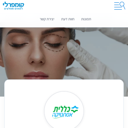
קומפרלי מסייעת לך לבחור רופאים מומלצים
מידע נוסף
תמונות
חוות דעת
יצירת קשר