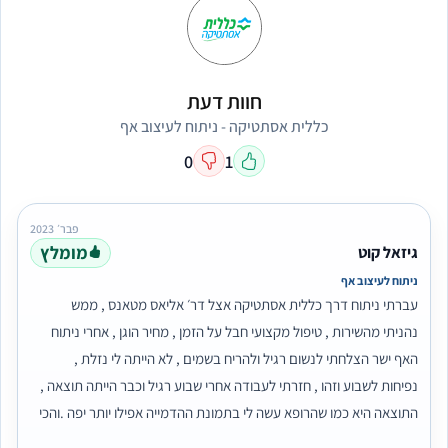
חוות דעת
כללית אסתטיקה - ניתוח לעיצוב אף
0
1
פבר׳ 2023
מומלץ
גיזאל קוט
ניתוח לעיצוב אף
עברתי ניתוח דרך כללית אסתטיקה אצל דר׳ אליאס מטאנס , ממש
נהניתי מהשירות , טיפול מקצועי חבל על הזמן , מחיר הוגן , אחרי ניתוח
האף ישר הצלחתי לנשום רגיל ולהריח בשמים , לא הייתה לי נזלת ,
נפיחות לשבוע וזהו , חזרתי לעבודה אחרי שבוע רגיל וכבר הייתה תוצאה ,
התוצאה היא כמו שהרופא עשה לי בתמונת ההדמייה אפילו יותר יפה .והכי
חשוב תוצאה מהממת ממליצה בחום .