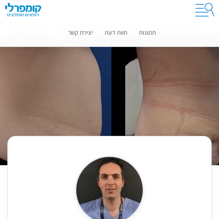
קומפרלי מסייעת לך לבחור רופאים מומלצים
מידע נוסף
תמונות
חוות דעת
יצירת קשר