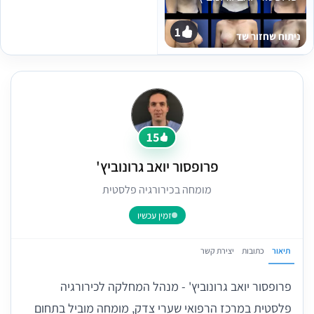
1
ניתוח שחזור שד
15
פרופסור יואב גרונוביץ'
מומחה בכירורגיה פלסטית
זמין עכשיו
תיאור
כתובות
יצירת קשר
פרופסור יואב גרונוביץ' - מנהל המחלקה לכירורגיה
פלסטית במרכז הרפואי שערי צדק, מומחה מוביל בתחום