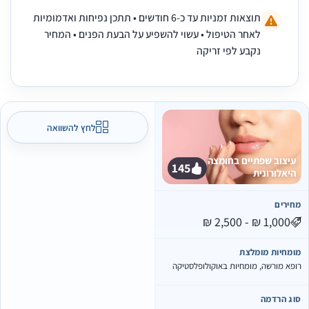
תוצאות זמניות עד כ-6 חודשים • תתכן נפיחות ואדמומיות
לאחר הטיפול • עשוי להשפיע על הבעת הפנים • המחיר
נקבע לפי זריקה
לחץ להשוואה
עיצוב שפתיים בחומצה
145
היאלורונית
חירים
ומחיות מומלצת
ופא מורשה, מומחיות באוקולופלסטיקה
וג הרדמה