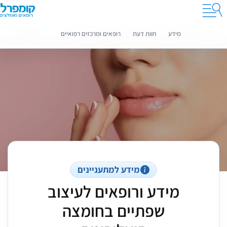
קומפרלי מסייעת לך לבחור רופאים מומלצים
מידע נוסף
מידע
חוות דעת
רופאים ומרכזים רפואיים
מידע למתעניינים
מידע ורופאים לעיצוב
שפתיים בחומצה