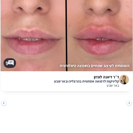
9
מומחית לעיצוב שפתיים בחומצה היאלורונית
ד״ר דיאנה לונדון
קליניקות לרפואה אסתטית בהרצליה ובאר שבע
באר שבע