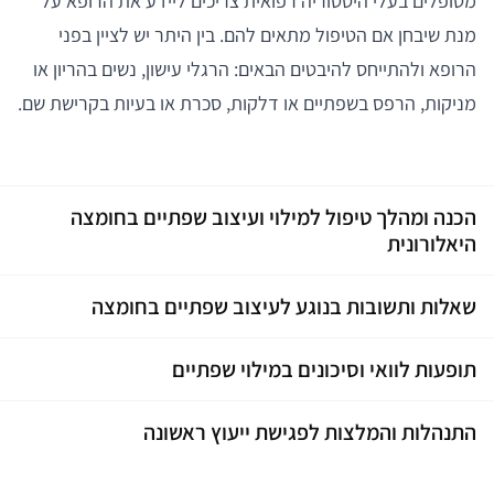
מטופלים בעלי היסטוריה רפואית צריכים ליידע את הרופא על
מנת שיבחן אם הטיפול מתאים להם. בין היתר יש לציין בפני
הרופא ולהתייחס להיבטים הבאים: הרגלי עישון, נשים בהריון או
מניקות, הרפס בשפתיים או דלקות, סכרת או בעיות בקרישת שם.
הכנה ומהלך טיפול למילוי ועיצוב שפתיים בחומצה
היאלורונית
שאלות ותשובות בנוגע לעיצוב שפתיים בחומצה
תופעות לוואי וסיכונים במילוי שפתיים
התנהלות והמלצות לפגישת ייעוץ ראשונה