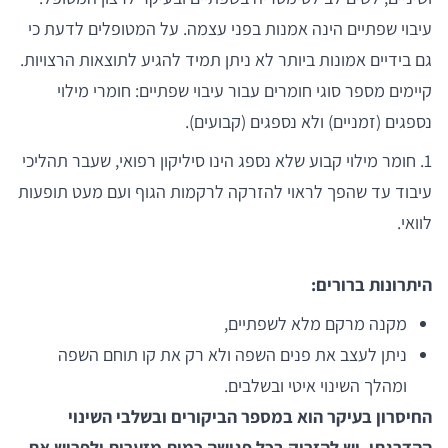
עיבוי שפתיים הינה אמנות בפני עצמה. על המטופלים לדעת כי
גם בידיים אמונות ביותר לא ניתן תמיד להגיע לתוצאות הרצויות.
קיימים מספר סוגי חומרים עבור עיבוי שפתיים: חומרי מילוי
נספגים (זמניים) ולא נספגים (קבועים).
1. חומר מילוי קבוע שלא נספג הינו סיליקון רפואי, שעבר תהליכי
עיבוד עד שהפך לראוי להזרקה לרקמות הגוף ועם מעט תופעות
לוואי.
היתרונות ברורים:
מקנה מרקם מלא לשפתיים,
ניתן לעצב את פנים השפה ולא רק את קו תוחם השפה
ומהלך השינוי איטי ובשלבים.
החיסרון בעיקר הוא במספר הביקורים ובשלבי השינוי
ההדרגתי. יש להזריק בכל פגישה כמות מזערית ולפרוש את