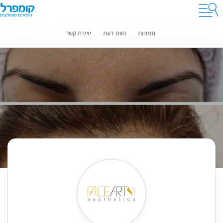
קומפרלי מסייעת לך לבחור רופאים מומלצים
מידע נוסף
תמונות
חוות דעת
יצירת קשר