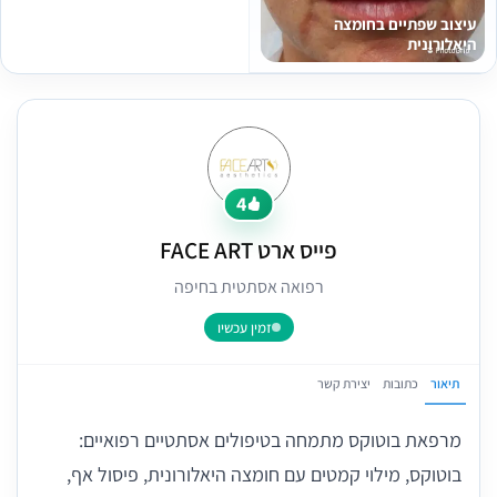
עיצוב שפתיים בחומצה
היאלורונית
4
פייס ארט FACE ART
רפואה אסתטית בחיפה
זמין עכשיו
תיאור
כתובות
יצירת קשר
מרפאת בוטוקס מתמחה בטיפולים אסתטיים רפואיים:
בוטוקס, מילוי קמטים עם חומצה היאלורונית, פיסול אף,