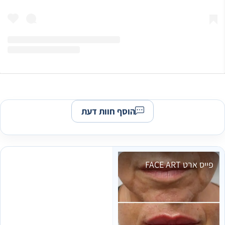
הוסף חוות דעת
פייס ארט FACE ART