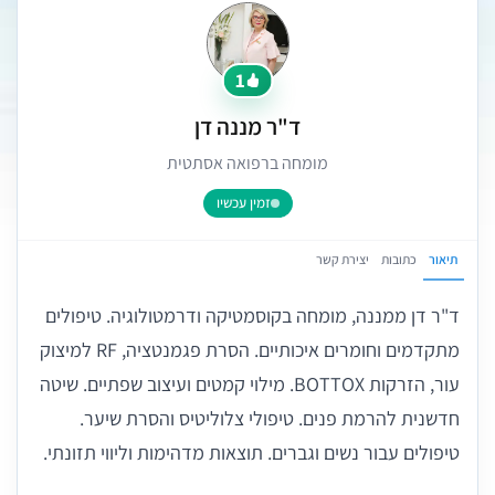
1
ד"ר מננה דן
מומחה ברפואה אסתטית
זמין עכשיו
תיאור
כתובות
יצירת קשר
ד"ר דן ממננה, מומחה בקוסמטיקה ודרמטולוגיה. טיפולים
מתקדמים וחומרים איכותיים. הסרת פגמנטציה, RF למיצוק
עור, הזרקות BOTTOX. מילוי קמטים ועיצוב שפתיים. שיטה
חדשנית להרמת פנים. טיפולי צלוליטיס והסרת שיער.
טיפולים עבור נשים וגברים. תוצאות מדהימות וליווי תזונתי.