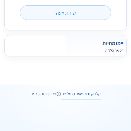
שיחת ייעוץ
מומחיות
רפואה כללית
2 תמונות
3 חוות דעת
קליניקות ורופאים מומלצים
מידע למתעניינים
3 תמונות
וואטסאפ
שיחת ייעוץ
3 תמונות
6 חוות דעת
וואטסאפ
שיחת ייעוץ
ד"ר מנאר קעואר
4 תמונות
12 חוות דעת
עיצוב ועיבוי שפתיים בחומצה היאלורונית
וואטסאפ
שיחת ייעוץ
ד"ר אלגד רובין
חיפה