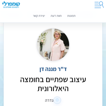
קומפרלי מסייעת לך לבחור רופאים מומלצים
מידע נוסף
תמונות
חוות דעת
יצירת קשר
ד"ר מננה דן
עיצוב שפתיים בחומצה
היאלורונית
גדרה