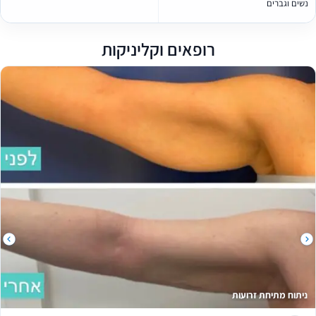
שים וגברים
רופאים וקליניקות
יתוח מתיחת זרועות