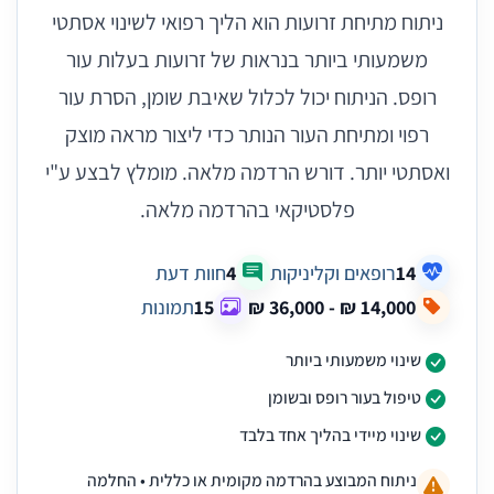
ניתוח מתיחת זרועות הוא הליך רפואי לשינוי אסתטי
משמעותי ביותר בנראות של זרועות בעלות עור
רופס. הניתוח יכול לכלול שאיבת שומן, הסרת עור
רפוי ומתיחת העור הנותר כדי ליצור מראה מוצק
ואסתטי יותר. דורש הרדמה מלאה. מומלץ לבצע ע"י
פלסטיקאי בהרדמה מלאה.
14
רופאים וקליניקות
4
חוות דעת
15
תמונות
שינוי משמעותי ביותר
טיפול בעור רופס ובשומן
שינוי מיידי בהליך אחד בלבד
ניתוח המבוצע בהרדמה מקומית או כללית • החלמה