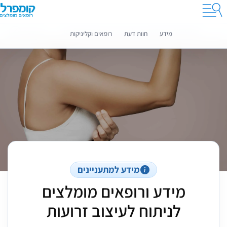
קומפרלי מסייעת לך לבחור רופאים מומלצים
מידע נוסף
מידע
חוות דעת
רופאים וקליניקות
מידע למתעניינים
מידע ורופאים מומלצים
לניתוח לעיצוב זרועות