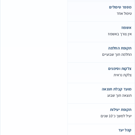
ספר טיפולים
יפול אחד
שפוז
ין צורך באשפוז
קופת החלמה
חלמה תוך שבועיים
לקות וסימנים
לקת נראית
ועד קבלת תוצאה
וצאה תוך שבוע
קופת יעילות
יל למשך כ־10 שנים
הל יעד