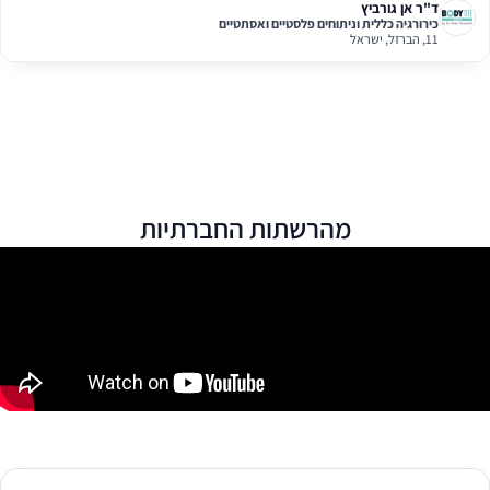
ד"ר אן גורביץ
כירורגיה כללית וניתוחים פלסטיים ואסתטיים
11, הברזל, ישראל
מהרשתות החברתיות