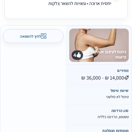
יחסית ארוכה • עשויות להשאר צלקות
לחץ להשוואה
ניתוח לעיצוב ומתיחת
4
זרועות
חירים
יטת טיפול
יפול לא פולשני
וג הרדמה
שטוש, הרדמה כללית
ומחיות מומלצת