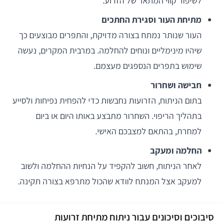
לשיפור קווי המתאר של הזרוע.
מתיחת העור וסגירת החתכים
העור שנותר נמתח בצורה מדויקת, והתפרים מבוצעים כך
שיהיו מינימליים ונוחים להחלמה. במרבית המקרים, נעשה
שימוש בתפרים הנספגים מעצמם.
חבישה ושחרור
בתום הניתוח, הזרועות נחבשות כדי להפחית נפיחות ולסייע
בתהליך הריפוי. השחרור מתבצע באותו היום או ביום
למחרת, בהתאם למצבכם האישי.
החלמה ומעקב
לאחר הניתוח, חשוב להקפיד על הנחיות ההחלמה ולשוב
למעקב אצל המנתח לוודא שהכול מתרפא בצורה תקינה.
סיבוכים וסיכונים עבור ניתוח מתיחת זרועות