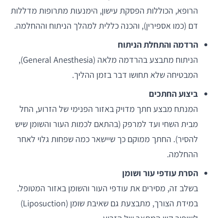
הרופא, הכוללות הפסקת עישון, הימנעות מתרופות מדללות
דם (כמו אספירין), והכנה כללית למהלך הניתוח וההחלמה.
הרדמה והתחלת הניתוח
הניתוח מתבצע בהרדמה מלאה (General Anesthesia),
המבטיחה שלא תחושו דבר בזמן ההליך.
ביצוע החתכים
המנתח מבצע חתך מדויק באזור הפנימי של הזרוע, החל
מבית השחי ועד למרפק (בהתאם לכמות העור והשומן שיש
להסיר). החתך ממוקם כך שיישאר כמה שפחות גלוי לאחר
ההחלמה.
הסרת עודפי עור ושומן
בשלב זה, מסירים את עודפי העור והשומן באזור המטופל.
במידת הצורך, מתבצעת גם שאיבת שומן (Liposuction)