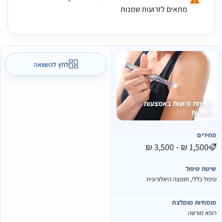
מתאים לזרועות שמנות
לחץ להשוואה
מתיחת זרועות באמצעות
הזרקות
מחירים
שיטת טיפול
טיפול כללי, חומצה היאלורונית
מומחיות מומלצת
רופא מורשה