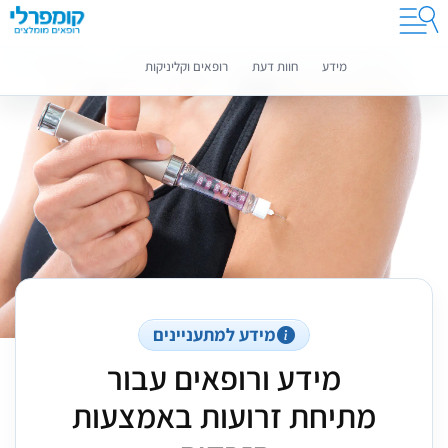
קומפרלי מסייעת לך לבחור רופאים מומלצים
מידע נוסף
מידע
חוות דעת
רופאים וקליניקות
מידע למתעניינים
מידע ורופאים עבור
מתיחת זרועות באמצעות