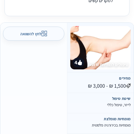
למקרים קשים
לחץ להשוואה
4
טיפולים למתיחת זרועות
מחירים
שיטת טיפול
לייזר, טיפול כללי
מומחיות מומלצת
מומחיות בכירורגיה פלסטית