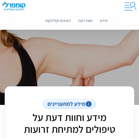
קומפרלי מסייעת לך לבחור רופאים מומלצים
מידע נוסף
מידע
חוות דעת
רופאים וקליניקות
מידע למתעניינים
מידע וחוות דעת על
טיפולים למתיחת זרועות