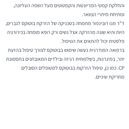
והחלקת קמטי המריונטות והקמטוטים מעל השפה העליונה,
ומתיחת מיתרי הצוואר.
ד"ר מנו רובינפור מתמחה בטכניקה של הזרקת בוטוקס לגברים,
היות והיא שונה מהזרקה אצל נשים ורק רופא מומחה בכירורגיה
פלסטית יכול להתאים את הטיפול.
ברפואה המודרנית נעשה שימוש בבוטוקס לצורך טיפול בהזעת
יתר, במיגרנות, בשלפוחית רגיזה ובילדים המאובחנים בתסמונת
CP. כמו כן, טיפול הזרקות בבוטוקס למטופלים הסובלים
מחריקת שיניים.
6 תמונות
6 חוות דעת