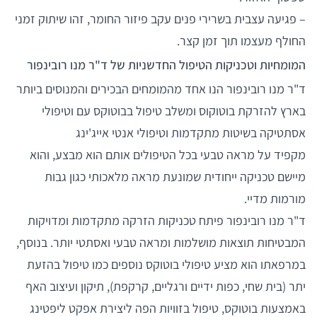
– פגיעה עצבית בשרירי פנים עקב פיזור החומר, זהו שיתוק זמני
החולף מעצמו תוך זמן קצר.
המומחיות וטכניקות הטיפול החדשניות של ד"ר מנו רובינפור
ד"ר מנו רובינפור הנו אחד מהמומחים הבכירים והמנוסים ביותר
בארץ להזרקת בוטוקוס ומשלב טיפול בבוטוקס עם וטיפולי
אסתטיקה בשיטות מתקדמות וטיפולי אנטי אייג'ינג
מקפיד על מראה טבעי בכל הטיפולים אותם הוא מבצע, והוא
מיישם טכניקה ייחודית שמונעת מראה מלאכותי כגון גבות
מורמות מדיי.
ד"ר מנו רובינפור פיתח טכניקות הזרקה מתקדמות ומדויקות
המבטיחות תוצאות מושלמות ומראה טבעי ואסתטי יותר. בנוסף,
במרפאתו הוא מציע טיפולי בוטוקס נוספים כמו טיפול בהזעת
יתר (בית שחי, כפות ידיים ורגליים, קרקפת), תיקון ועיצוב האף
באמצעות בוטוקס, טיפול בזוויות הפה ליצירת אפקט ליפטינג