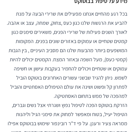
מידע על טיפול בבוטוקס
בכל רגע מהחיים אנחנו מפעילים את שרירי הבעה על מנת
להביע את הרגשות שלנו כגון כעס ,צחוק, שמחה, עצב או אהבה.
לאורך השנים פעילות של שרירי הפנים, משאירים סימנים כגון
קמטים שטחיים או עמוקים באזורים שונים בפנים. המקומות
המושפעים ביותר מהבעות שלנו הם מסביב העיניים , בין הגבות
(קמטי כעס), מעל השפה ובאזור המצח. הקמטים יכולים להיות
עמוקים או שטחיים ויכולים להחמיר בעקבות עישון או חשיפה
לשמש. ניתן להגיד שבשני עשורים האחרונים בוטוקס הוביל
לפתרון קל ופשוט ושינה את עולם הטיפולים האסתטיים והוביל
למהפכה של ממש בתחום האסתטיקה.
הזרקת בוטוקס הפכה לטיפול נפוץ ושגרתי אצל נשים וגברים,
הטיפול יעיל, בטוח ומאפשר למחוק את סימני הגיל וליהנות
ממראה צעיר ורענן. על פי ד"ר רובינפור שימוש בבוטוקס אפילו