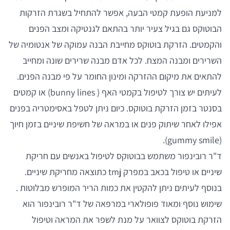
למניעת הופעת קמטי הבעה, אפשר להתחיל בשגרת הזרקות
הבוטוקס גם בגיל צעיר יותר בהתאם לגנטיקה ומצב הפנים
והקמטים. הזרקת בוטוקס מחייבת הבנה עמוקה של אנטומיה של
השרירים ומבנה המצח. לכל אדם מבנה שרירים שונה ומחייב
להתאים את מיקום ההזרקה ומינון החומר על פי מבנה הפנים.
לעיתים יש צורך לטיפול בקמטי האף ( bunny lines) או קמטים
בסנטר בזמן הזרקת בוטוקס. כיום ניתן לטפל באסימטריה בפנים
אפילו לאחר שיתוק פנים או במראה של חשיפת שיניים בזמן חיוך
(gummy smile).
ד"ר רובינפור משתמש בבוטוקס לטיפול באנשים עם חריקת
שיניים או טיפול בכאב במפרק tmj כתוצאה מחריקת שיניים.
בנוסף לעיתים ניתן להקטין את כמות הריר המופרש מבלוטות .
שימוש נוסף ומאוד פופולארי במרפאה של ד"ר רובינפור הוא
הזרקת בוטוקס לצוואר על מנת לשפר את המראה וטיפול