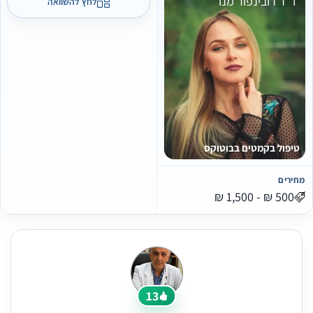
ד"ר רובינפור מנו
לחץ להשוואה
טיפול בקמטים בבוטוקס
מחירים
13