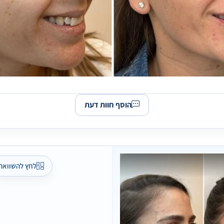
הוסף חוות דעת
לחץ להשוואה