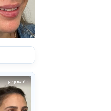
ד"ר אורון כהן