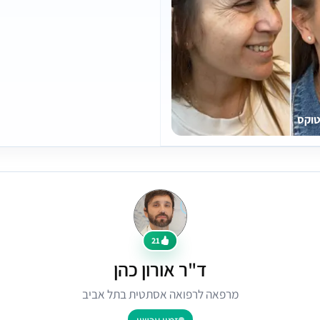
טוקס
21
ד"ר אורון כהן
מרפאה לרפואה אסתטית בתל אביב
זמין עכשיו