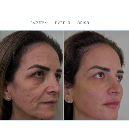
תמונות
חוות דעת
יצירת קשר
קומפרלי מסייעת לך לבחור רופאים מומלצים