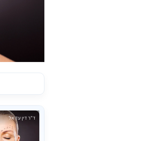
ד"ר דין עד אל