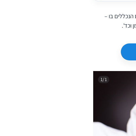
משך 3-5 שעות לפי הדברים הנכללים בו –
וכד'.
1/1