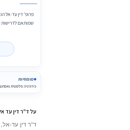
פרופ' דין עד-אל הו
שמותאם לדרישות ש
מומחיות
כירורגיה פלסטית ואסתט
על ד"ר דין עד אל