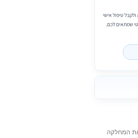
ולקבל טיפול אישי
טי שמתאים לכם.
ד-אל, רופא מומחה בכירורגיה פלסטית, מנהל משנת 2004 את המחלקה