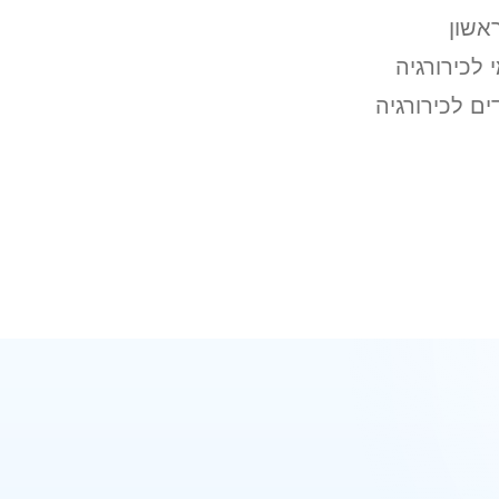
אשון
 לכירורגיה
ם לכירורגיה
ואטסאפ
מקודם