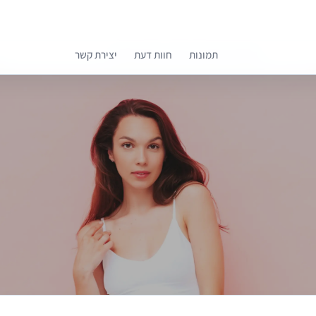
תמונות
חוות דעת
יצירת קשר
קומפרלי מסייעת לך לבחור רופאים מומלצים