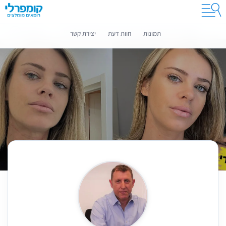
קומפרלי מסייעת לך לבחור רופאים מומלצים
מידע נוסף
תמונות
חוות דעת
יצירת קשר