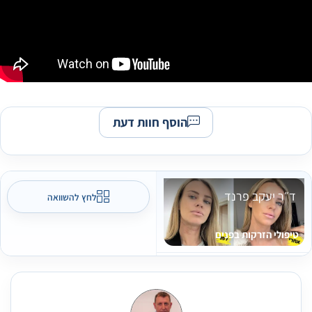
הוסף חוות דעת
ד״ר יעקב פרנד
לחץ להשוואה
טיפולי הזרקות בפנים