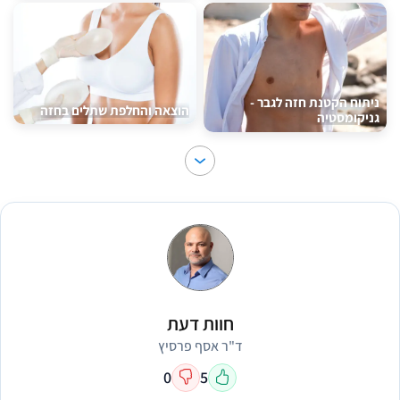
ניתוח הקטנת חזה לגבר -
הוצאה והחלפת שתלים בחזה
גניקומסטיה
חוות דעת
ד"ר אסף פרסיץ
0
5