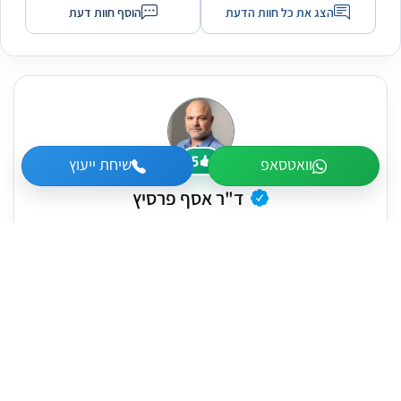
הצג את כל חוות הדעת
הוסף חוות דעת
5
וואטסאפ
שיחת ייעוץ
ד"ר אסף פרסיץ
מומחה לכירורגיה פלסטית ורפואה אסתטית
5
לקוחות מרוצים
זמין עכשיו
תיאור
כתובות
יצירת קשר
ד''ר אסף פרסיץ מומחה לכירורגיה פלסטית ואסתטית,