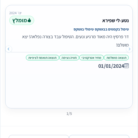
ינו׳ 2024
מומלץ
נטע-לי שפירא
·
טיפול בקמטים בבוטוקס
טיפולי בוטוקס
דר פרסיץ היה מאוד מרגיע ונעים. הטיפול עבד בצורה נפלאה! יצא
מושלם!
תוצאה מושלמת
מחיר אטרקטיבי
חוויה נעימה
תוצאה תואמת לציפיות
01/01/2024
1/5