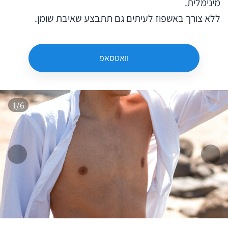
מינימלית.
ללא צורך באשפוז לעיתים גם תתבצע שאיבת שומן.
וואטסאפ
1/6
המשך
הקודם