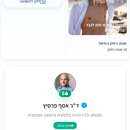
ד"ר אסף פרסיץ
לחץ להשוואה
ניתוח הקטנת חזה לגבר -
גניקומסטיה
נות ניסיון בטיפול
ות ניסיון
5
ד"ר אסף פרסיץ
מומחה לכירורגיה פלסטית ורפואה אסתטית
זמין עכשיו