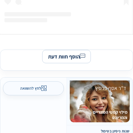
הוסף חוות דעת
ד"ר אסף פרסיץ
לחץ להשוואה
מילוי קמטי הסוגריים
והמריונט
נות ניסיון בטיפול