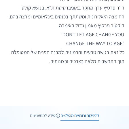
ד''ר פרסיץ ערך מחקר באוניברסיטת ת"א, בנושא קולטי
החומצה היאלורונית ומשתתף בכנסים בינלאומיים ומרצה בהם.
דוקטור פרסיץ מאמין גדול באימרה
DONT LET AGE CHANGE YOU"
"CHANGE THE WAY TO AGE
כל זאת בגישה טבעית והרמונית למבנה הפנים של המטופלת
תוך התחשבות מלאה בצרכיה ורצונותיה.
2 תמונות
3 חוות דעת
קליניקות ורופאים מומלצים
מידע למתעניינים
1 תמונות
וואטסאפ
שיחת ייעוץ