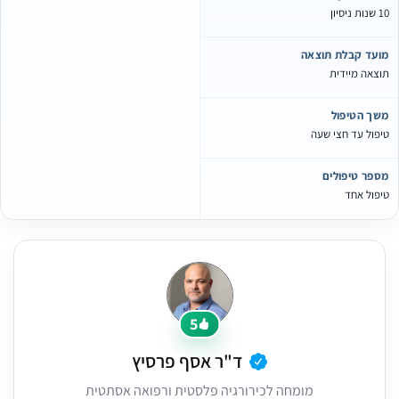
ות ניסיון
ועד קבלת תוצאה
וצאה מיידית
שך הטיפול
יפול עד חצי שעה
ספר טיפולים
יפול אחד
5
ד"ר אסף פרסיץ
מומחה לכירורגיה פלסטית ורפואה אסתטית