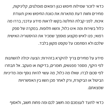
כדאי לזכור שמילות חיפוש כגון רופאים מומלצים, קליניקות,
מחירים וחוות דעת מתארות את כוונת החיפוש ואינן תעודת
איכות. לפני קבלת החלטה בקשו לראות מידע עדכני, בררו מה
כלול בשירות ומה אינו כלול, והשוו חלופות. במקרה של ספק
רפואי, פנו לאיש מקצוע מוסמך שמכיר את ההיסטוריה האישית
שלכם ולא הסתמכו על טקסט מקוון בלבד.
מידע על מחירים צריך להיקרא בזהירות: הצעה יכולה להשתנות
לפי היקף, מספר מפגשים, חומרים, בדיקות או מעקב. אל תבחרו
לפי סכום לבדו. שאלו מה כלול, מה עשוי להיות נוסף ומה מדיניות
הביטול או הביקורת, ורק לאחר מכן השוו בין האפשרויות
שמצאתם.
כדאי לתעד לעצמכם מה חשוב לכם ומה פחות חשוב, ולאסוף