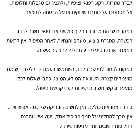
לברר מטרות, רקע רפואי וציפיות, ולהציג גם מגבלות וחלופות.
אל תסתמכו על כותרת שיווקית או על הבטחה לתוצאה.
במקרים שבהם מדובר בהליך פולשני או רפואי, חשוב לברר
הכשרה, מסגרת ביצוע, מעקב והנחיות לאחר הטיפול. אין לראות
במאמר או בכרטיס מידע תחליף לבדיקה אישית.
במקום לבחור לפי שם בלבד, השתמשו בעמוד כדי ליצור רשימת
מועמדים קצרה. השוו את המידע המוצג, כתבו שאלות לכל
מועמד ובקשו תשובות ישירות לפני קביעת טיפול.
בחירה אחראית כוללת זמן לחשיבה ובדיקה של כמה אפשרויות.
אין צורך להחליט על סמך פרופיל אחד; ייעוץ אישי והבנת
החלופות חשובים יותר מניסוח שיווקי.