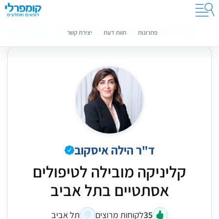
קומפרלי מסייעת לך לבחור רופאים מומלצים
מידע נוסף
פתרונות
חוות דעת
יצירת קשר
ד"ר הילה איסקוב
קליניקה מובילה לטיפולים
אסתטיים בתל אביב
35
לקוחות מרוצים
תל אביב