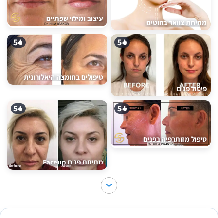
עיצוב ומילוי שפתיים
מתיחת צוואר בחוטים
5
5
טיפולים בחומצה היאלורונית
פיסול פנים
5
5
טיפול מזותרפיה בפנים
מתיחת פנים Faceup