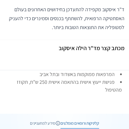
ד"ר איסקוב מקפידה להתעדכן בחידושים האחרונים בעולם
האסתטיקה הרפואית, להשתתף בכנסים וסמינרים כדי להעניק
למטופליה את התוצאות הטובות ביותר.
מכתב קצר מד"ר הילה איסקוב
המרפאות ממוקמות באשדוד ובתל אביב
פגישת ייעוץ אישית בהתאמה אישית 250 ש"ח, תקוזז
מהטיפול
2 תמונות
3 חוות דעת
קליניקות ורופאים מומלצים
מידע למתעניינים