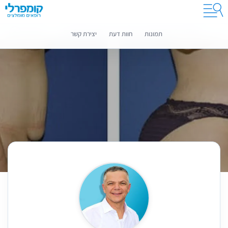
קומפרלי מסייעת לך לבחור רופאים מומלצים
מידע נוסף
תמונות
חוות דעת
יצירת קשר