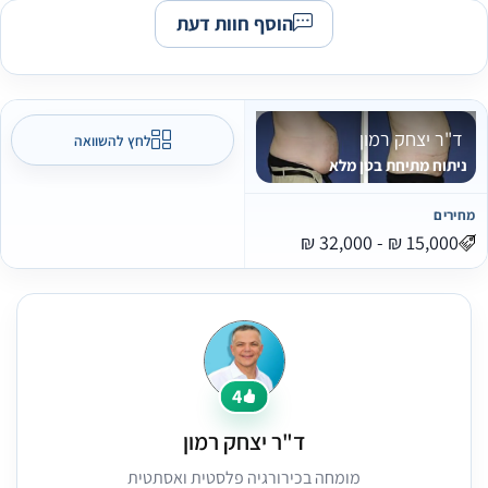
הוסף חוות דעת
ד"ר יצחק רמון
לחץ להשוואה
ניתוח מתיחת בטן מלא
מחירים
4
ד"ר יצחק רמון
מומחה בכירורגיה פלסטית ואסתטית