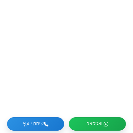
וואטסאפ
שיחת ייעוץ