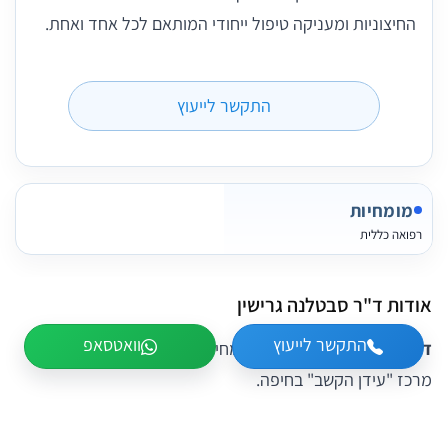
החיצוניות ומעניקה טיפול ייחודי המותאם לכל אחד ואחת.
התקשר לייעוץ
מומחיות
רפואה כללית
אודות ד"ר סבטלנה גרישין
התקשר לייעוץ
וואטסאפ
ד"ר סבטלנה גרישין
הינה מומחית בפסיכיאטריה ומנהלת את
מרכז "עידן הקשב" בחיפה.
לד"ר גרישין ניסיון רב בעבודה קלינית במסגרות שונות והיא