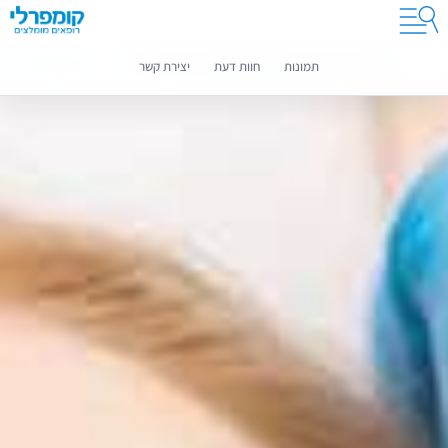
קומפרלי מסייעת לך לבחור רופאים מומלצים
מידע נוסף
תמונות
חוות דעת
יצירת קשר