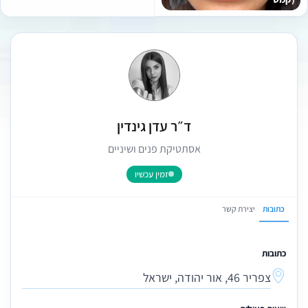
ד״ר עדן גינדין
אסתטיקת פנים ושיניים
זמין עכשיו
כתובות
יצירת קשר
כתובות
צפריר 46, אור יהודה, ישראל