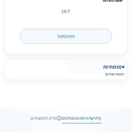
שעות פעילות
24/7
וואטסאפ
מומחיות
רפואת שיניים
1 תמונות
קליניקות ורופאים מומלצים
מידע למתעניינים
1 תמונות
וואטסאפ
שיחת ייעוץ