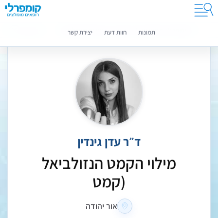
קומפרלי מסייעת לך לבחור רופאים מומלצים
מידע נוסף
תמונות
חוות דעת
יצירת קשר
ד״ר עדן גינדין
מילוי הקמט הנזולביאל
(קמט
אור יהודה