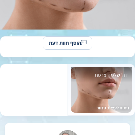
הוסף חוות דעת
דר’ שלמה צרפתי
ניתוח לעיצוב סנטר