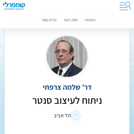
קומפרלי מסייעת לך לבחור רופאים מומלצים
מידע נוסף
תמונות
חוות דעת
יצירת קשר
דר’ שלמה צרפתי
ניתוח לעיצוב סנטר
תל אביב