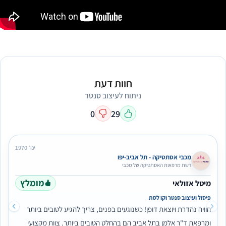
חוות דעת
ניתוח לעיצוב סנטר
0
29
ינו׳ 1970
מכבי אסתטיקה - תל אביב-יפו
רשת מרפאות האסתטיקה של מכבי
מומלץ
מיטל אזולאי
פיסול ועיצוב סנטר וקו לסת
חוויה נהדרת ויוצאת דופן! כשנוגעים בפנים, צריך להגיע לטובים ביותר
ומרפאת ד"ר אלמן בתל אביב הם בהחלט הטובים ביותר. צוות מקצועי