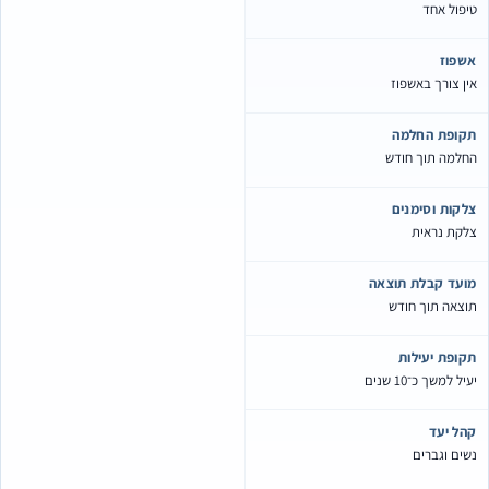
יפול אחד
שפוז
ין צורך באשפוז
קופת החלמה
חלמה תוך חודש
לקות וסימנים
לקת נראית
ועד קבלת תוצאה
וצאה תוך חודש
קופת יעילות
יל למשך כ־10 שנים
הל יעד
שים וגברים