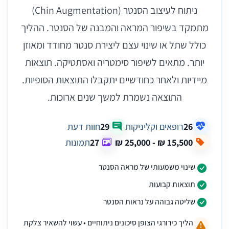
ניתוח לעיצוב הסנטר (Chin Augmentation)
מתמקד בשיפור המראה והמבנה של הסנטר. ההליך
כולל שתל או שינוי עצם ליצירת סנטר מחודד ומאוזן
יותר. מתאים לשיפור סימטריה ואסתטיקה. תוצאות
מיידיות ולאחר כחודשיים יתקבלו התוצאות הסופיות.
התוצאה נשמרת למשך שנים ארוכות.
26
רופאים וקליניקות
29
חוות דעת
27
תמונות
שינוי משמעותי של מראה הסנטר
תוצאות קבועות
שליטה גבוהה על נראות הסנטר
הליך כירורגי הצופן סיכונים ניתוחיים • עשוי להשאיר צלקת