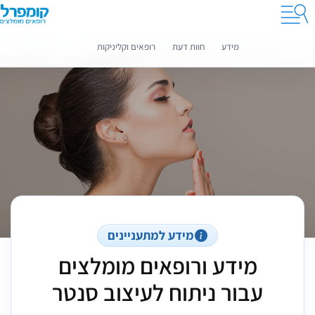
קומפרלי מסייעת לך לבחור רופאים מומלצים
מידע נוסף
מידע
חוות דעת
רופאים וקליניקות
מידע למתעניינים
מידע ורופאים מומלצים
עבור ניתוח לעיצוב סנטר