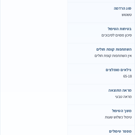
וג הרדמה
שטוש
טיחות הטיפול
יכון מסוים לסיבוכים
שתתפות קופת חולים
ין השתתפות קופת חולים
ילאים מומלצים
65-1
ראה התוצאה
ראה טבעי
שך הטיפול
יפול כשלוש שעות
ספר טיפולים