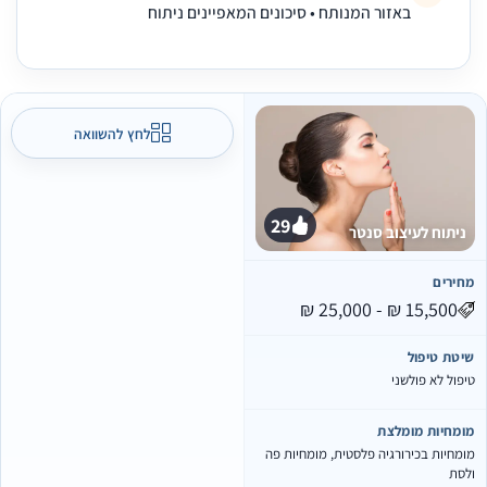
באזור המנותח • סיכונים המאפיינים ניתוח
לחץ להשוואה
29
ניתוח לעיצוב סנטר
חירים
יטת טיפול
יפול לא פולשני
ומחיות מומלצת
ומחיות בכירורגיה פלסטית, מומחיות פה
לסת