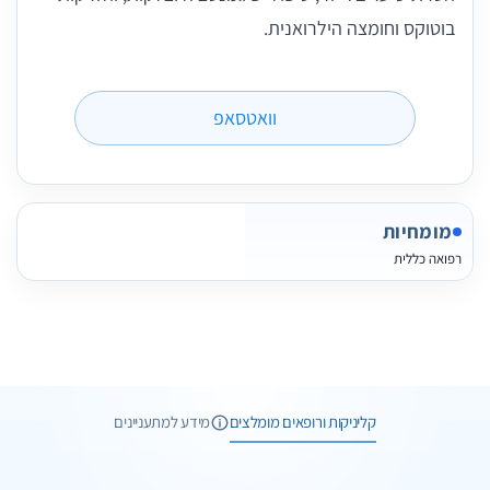
בוטוקס וחומצה הילרואנית.
וואטסאפ
מומחיות
רפואה כללית
6 תמונות
6 חוות דעת
קליניקות ורופאים מומלצים
מידע למתעניינים
2 תמונות
וואטסאפ
שיחת ייעוץ
1 תמונות