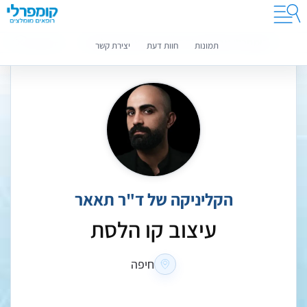
קומפרלי מסייעת לך לבחור רופאים מומלצים
מידע נוסף
תמונות
חוות דעת
יצירת קשר
הקליניקה של ד"ר תאאר
עיצוב קו הלסת
חיפה