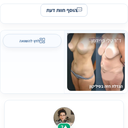
הוסף חוות דעת
ד"ר טלי פרידמן
לחץ להשוואה
הגדלת חזה בסיליקון
2