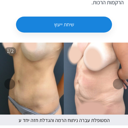
הרקמות הרכות.
שיחת ייעוץ
1/2
המשך
הקו
המטופלת עברה ניתוח הרמה והגדלת חזה יחד ע