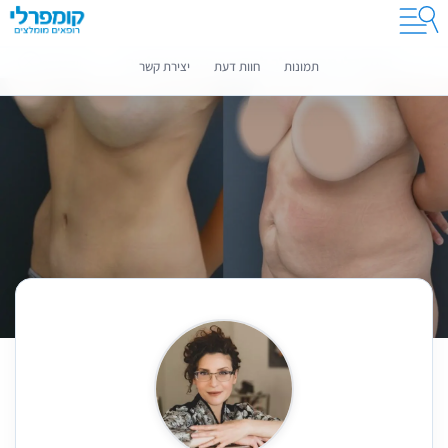
קומפרלי מסייעת לך לבחור רופאים מומלצים
מידע נוסף
תמונות
חוות דעת
יצירת קשר