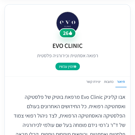
26
EVO CLINIC
רפואה אסתטית וכירורגיה פלסטית
זמין עכשיו
תיאור
כתובות
יצירת קשר
אבו קליניק Evo Clinic מרפאת בוטיק של פלסטיקה
ואסתטיקה רפואית. כל החידושים האחרונים בעולם
הפלסטיקה והאסתטיקה הרפואית, לצד ניהול רפואי צמוד
של ד”ר ג’רמי נידם מומחה בעל שם עולמי לכירורגיה
פלסטית ואסתטית, ורופאים מומחים נוספים. קבלו מראה