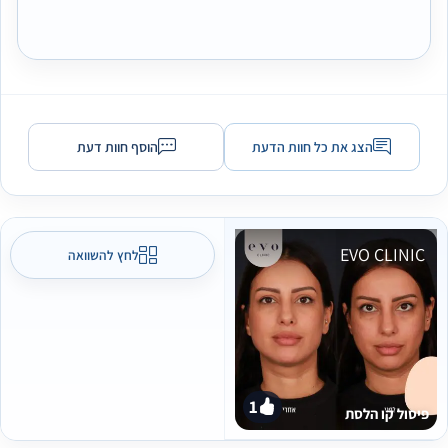
הצג את כל חוות הדעת
הוסף חוות דעת
EVO CLINIC
לחץ להשוואה
1
פיסול קו הלסת