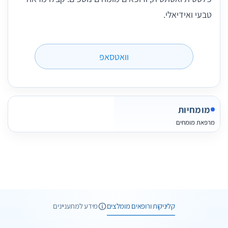
טבעי ואידיאלי.
וואטסאפ
מומחיות
מרפאת מומחים
6 תמונות
6 חוות דעת
קליניקות ורופאים מומלצים
מידע למתעניינים
2 תמונות
וואטסאפ
שיחת ייעוץ