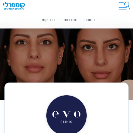
קומפרלי מסייעת לך לבחור רופאים מומלצים
מידע נוסף
תמונות
חוות דעת
יצירת קשר