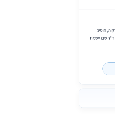
קות, חוטים
ד"ר שבו יישמח