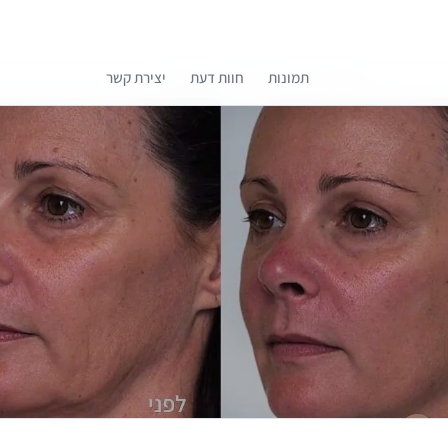
תמונות
חוות דעת
יצירת קשר
קומפרלי מסייעת לך לבחור רופאים מומלצים