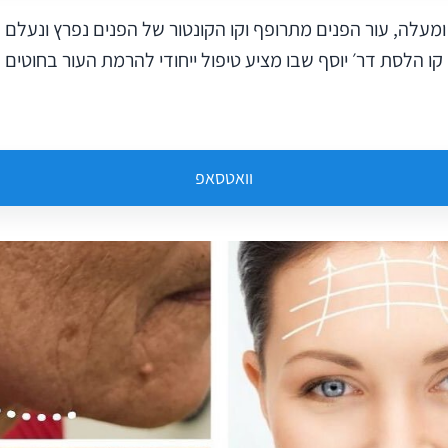
סביבות גיל 45-50 ומעלה, עור הפנים מתרופף וקו הקונטור של הפנים נפרץ ונע
קו הלסת דר׳ יוסף שבו מציע טיפול ייחודי להרמת העור בחוטים
וואטסאפ