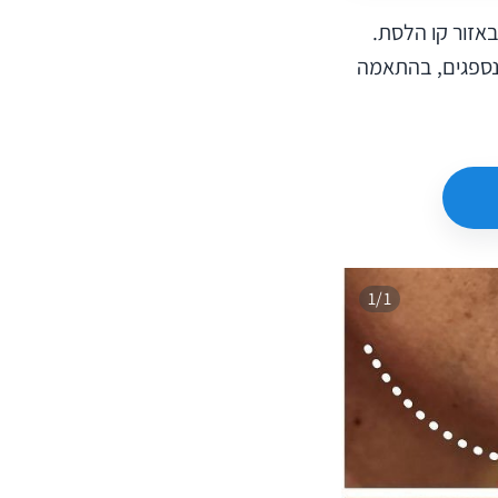
לם באזור קו הלסת.
 נספגים, בהתאמה
1/1