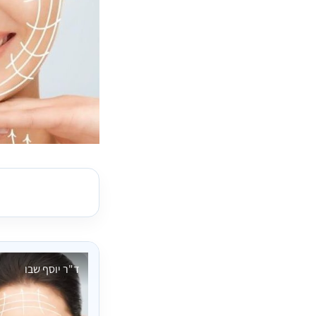
ד"ר יוסף שבו