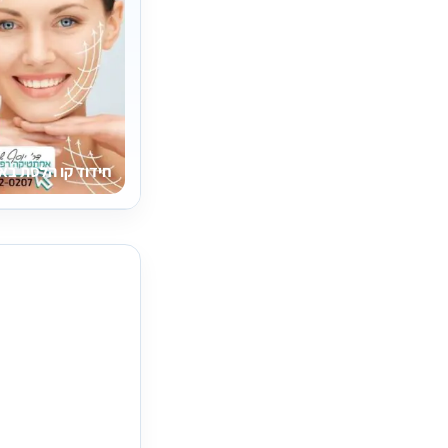
חידוד קו הלסת בא