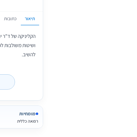
תיאור
כתובות
הקליניקה של ד"ר יו
ושיטות משולבות לפ
להשיב.
מומחיות
רפואה כללית