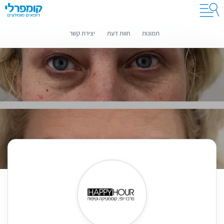
קומפרלי מסייעת לך לבחור רופאים מומלצים
מידע נוסף
תמונות
חוות דעת
יצירת קשר