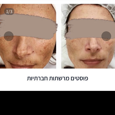
1/3
המשך
הקו
פוסטים מרשתות חברתיות