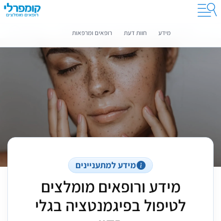
קומפרלי מסייעת לך לבחור רופאים מומלצים
מידע נוסף
מידע
חוות דעת
רופאים ומרפאות
מידע למתעניינים
מידע ורופאים מומלצים
לטיפול בפיגמנטציה בגלי