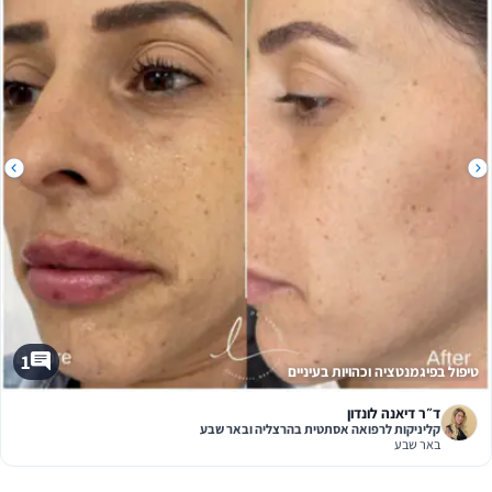
1
טיפול בפיגמנטציה וכהויות בעיניים
ד״ר דיאנה לונדון
קליניקות לרפואה אסתטית בהרצליה ובאר שבע
באר שבע