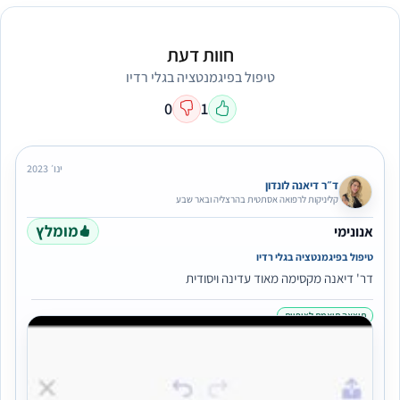
חוות דעת
טיפול בפיגמנטציה בגלי רדיו
0
1
ינו׳ 2023
ד״ר דיאנה לונדון
קליניקות לרפואה אסתטית בהרצליה ובאר שבע
מומלץ
אנונימי
טיפול בפיגמנטציה בגלי רדיו
דר' דיאנה מקסימה מאוד עדינה ויסודית
תוצאה תואמת לציפיות
25/01/2023