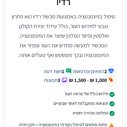
רדיו
טיפול בפיגמנטציה באמצעות מכשיר רדיו הוא פתרון
טבעי לחידוש העור, כולל עידוד יצירת הקולגן
ואלסטין ופיזור המלנין שיוצר את הפיגמנטציה.
המכשיר למעשה מחדש את העור ומפזר את
הפיגמנטציה ובכך מטשטש ואף מעלים אותה.
2
רופאים ומרפאות
1
חוות דעת
3
תמונות
חידוש כולל של מראה העור
תוצאות מתקבלות לאחר שבועיים
החלמה מהירה יחסית
פחות מתאים לטיפול נקודתי בפיגמנטציה • יתכן ויהיה