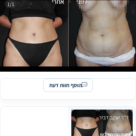
1/1
הוסף חוות דעת
ד"ר יעקב דביר
ניתוח מתיחת בטן