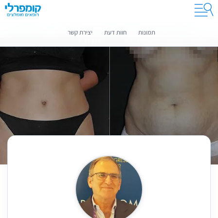
קומפרלי מסייעת לך לבחור רופאים מומלצים
מידע נוסף
תמונות
חוות דעת
יצירת קשר