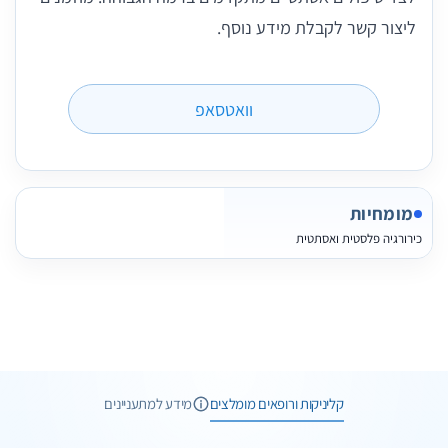
ליצור קשר לקבלת מידע נוסף.
וואטסאפ
מומחיות
כירורגיה פלסטית ואסתטית
6 תמונות
6 חוות דעת
קליניקות ורופאים מומלצים
מידע למתעניינים
5 תמונות
וואטסאפ
שיחת ייעוץ