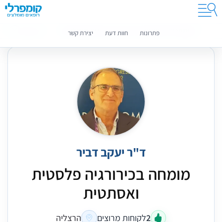
קומפרלי מסייעת לך לבחור רופאים מומלצים
מידע נוסף
פתרונות
חוות דעת
יצירת קשר
ד"ר יעקב דביר
מומחה בכירורגיה פלסטית
ואסתטית
2
לקוחות מרוצים
הרצליה