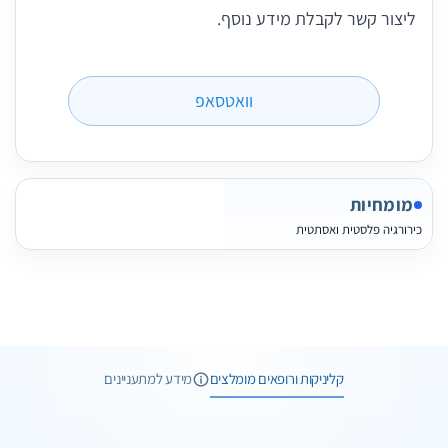
ליצור קשר לקבלת מידע נוסף.
וואטסאפ
מומחיות
כירורגיה פלסטית ואסתטית
1 תמונות
קליניקות ורופאים מומלצים
מידע למתעניינים
5 תמונות
שליחת הודעה
שיחת טלפון
36 תמונות
שיחת ייעוץ