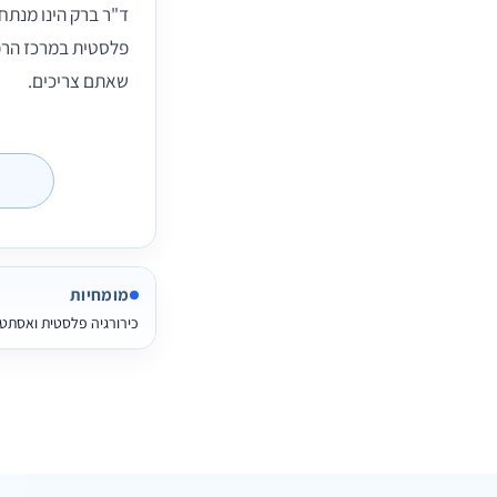
ד"ר ברק הינו מנתח 
פלסטית במרכז הרפו
שאתם צריכים.
מומחיות
כירורגיה פלסטית ואסתט