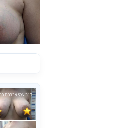
ד"ר עמי אברהם בר