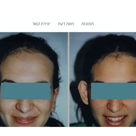
תמונות
חוות דעת
יצירת קשר
קומפרלי מסייעת לך לבחור רופאים מומלצים