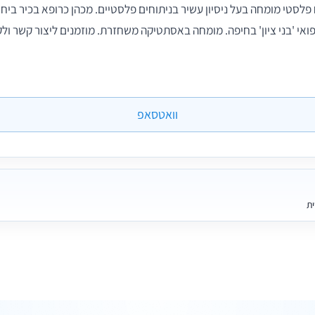
פלסטי מומחה בעל ניסיון עשיר בניתוחים פלסטיים. מכהן כרופא בכיר ביחי
אי 'בני ציון' בחיפה. מומחה באסתטיקה משחזרת. מוזמנים ליצור קשר ול
וואטסאפ
ית
6 תמונות
6 חוות דעת
28 תמונות
2 חוות דעת