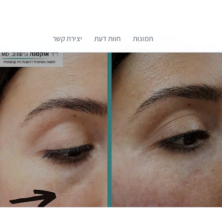
תמונות
חוות דעת
יצירת קשר
קומפרלי מסייעת לך לבחור רופאים מומלצים