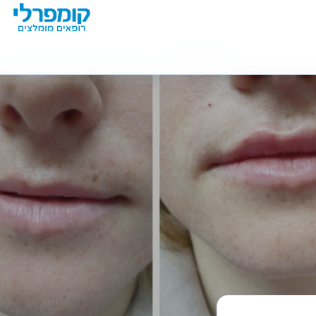
מידע נוסף