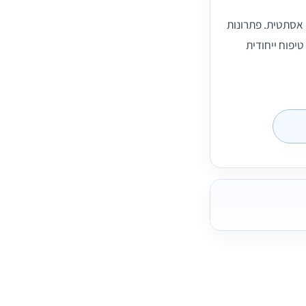
 אסתטית. פתרונות
יפוח ייחודית