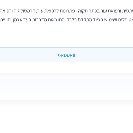
טית ורפואת עור בפתח תקוה - פתרונות לרפואת עור, דרמטולוגיה ורפואה
ופלים ושימוש בציוד מתקדם בלבד. התוצאות מדברות בעד עצמן. חוויית ט
וואטסאפ
6 תמונות
6 חוות דעת