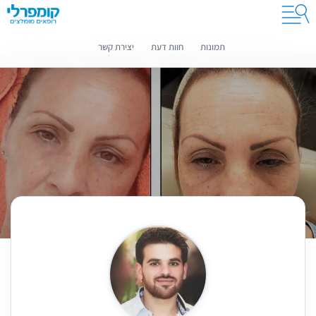
קומפרלי מסייעת לך לבחור רופאים מומלצים
מידע נוסף
תמונות
חוות דעת
יצירת קשר