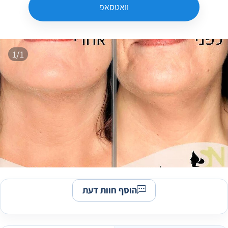
וואטסאפ
1/1
הוסף חוות דעת