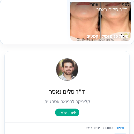
ד"ר סלים נאסר
פיסול פנים ומילוי קמטים
ד"ר סלים נאסר
קליניקה לרפואה אסתטית
זמין עכשיו
תיאור
כתובות
יצירת קשר